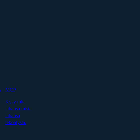
s
MCP
Kysy mitä
tahansa mistä
tahansa
tekoälystä.