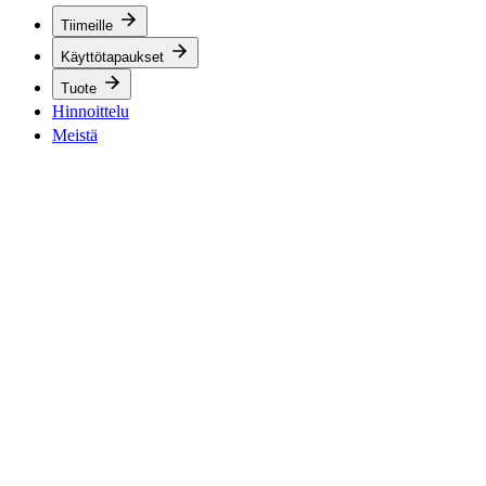
Tiimeille
Käyttötapaukset
Tuote
Hinnoittelu
Meistä