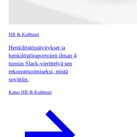
HR & Kulttuuri
Henkilöstöpäivitykset ja
henkilöstöraportointi ilman 4
tunnin Slack-vierittelyä sen
rekonstruoimiseksi, mistä
sovittiin.
Katso HR & Kulttuuri