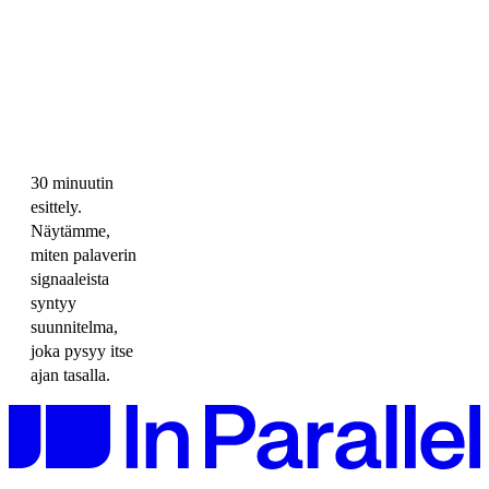
30 minuutin
esittely.
Näytämme,
miten palaverin
signaaleista
syntyy
suunnitelma,
joka pysyy itse
ajan tasalla.