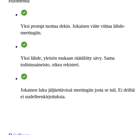
Huomenna
Yksi prompt tuottaa dekin. Jokainen väite viittaa lähde-
meetingiin.
Yksi lähde, yleisön mukaan räätälöity sävy. Sama
todistusaineisto, oikea rekisteri.
Jokainen luku jäljitettävissä meetingiin josta se tuli. Ei driftiä
ei uudelleenkirjoituksia.