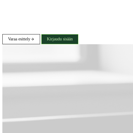
Varaa esittely
Kirjaudu sisään