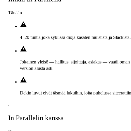
Tänään
4–20 tuntia joka syklissä dioja kasaten muistista ja Slackista.
Jokainen yleisö — hallitus, sijoittaja, asiakas — vaatii oman
version alusta asti.
Dekin luvut eivät täsmää lukuihin, joita puhelussa siteerattiin
.
In Parallelin kanssa