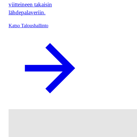
viitteineen takaisin
lähdepalaveriin.
Katso Taloushallinto