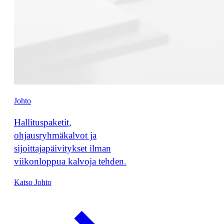
Johto
Hallituspaketit,
ohjausryhmäkalvot ja
sijoittajapäivitykset ilman
viikonloppua kalvoja tehden.
Katso Johto