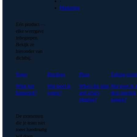
·
Marketing
Eén product —
elke weergave
inbegrepen.
Bekijk ze
hieronder van
dichtbij.
Notes
Briefings
Plans
Talking point
What just
Wat moet ik
What's the plan,
Wat moet ik i
happened?
weten?
and what's
deze meeting
slipping?
zeggen?
De momenten
die je team niet
meer handmatig
wil doen.