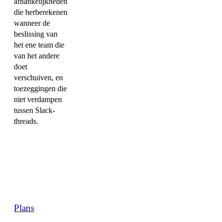
afhankelijkheden
die herberekenen
wanneer de
beslissing van
het ene team die
van het andere
doet
verschuiven, en
toezeggingen die
niet verdampen
tussen Slack-
threads.
Plans