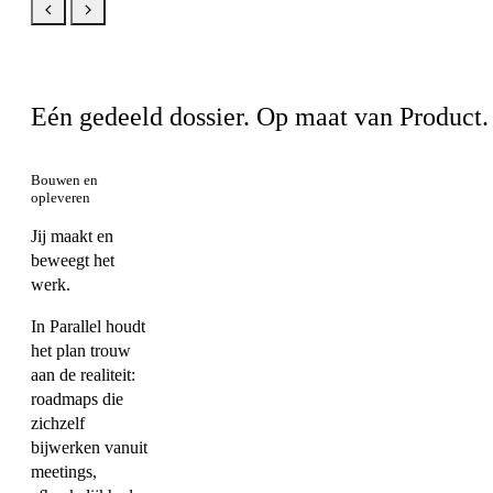
Hetzelfde product, jouw weergave
Eén gedeeld dossier. Op maat van Product.
Bouwen en
opleveren
Jij maakt en
beweegt het
werk.
In Parallel houdt
het plan trouw
aan de realiteit:
roadmaps die
zichzelf
bijwerken vanuit
meetings,