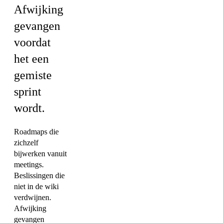
Afwijking
gevangen
voordat
het een
gemiste
sprint
wordt.
Roadmaps die
zichzelf
bijwerken vanuit
meetings.
Beslissingen die
niet in de wiki
verdwijnen.
Afwijking
gevangen