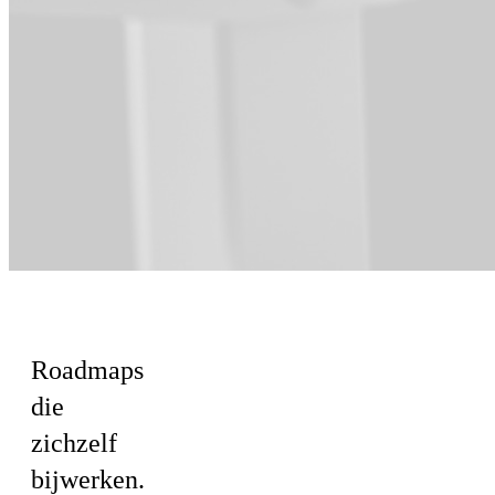
Voor Product
Roadmaps
die
zichzelf
bijwerken.