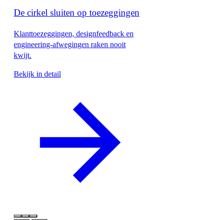
De cirkel sluiten op toezeggingen
Klanttoezeggingen, designfeedback en
engineering-afwegingen raken nooit
kwijt.
Bekijk in detail