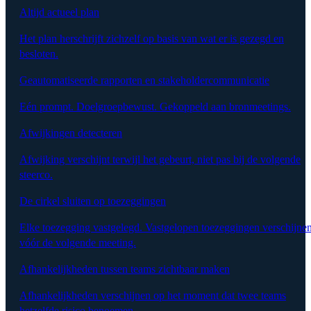
Altijd actueel plan
Het plan herschrijft zichzelf op basis van wat er is gezegd en
besloten.
Geautomatiseerde rapporten en stakeholdercommunicatie
Eén prompt. Doelgroepbewust. Gekoppeld aan bronmeetings.
Afwijkingen detecteren
Afwijking verschijnt terwijl het gebeurt, niet pas bij de volgende
steerco.
De cirkel sluiten op toezeggingen
Elke toezegging vastgelegd. Vastgelopen toezeggingen verschijne
vóór de volgende meeting.
Afhankelijkheden tussen teams zichtbaar maken
Afhankelijkheden verschijnen op het moment dat twee teams
hetzelfde risico benoemen.