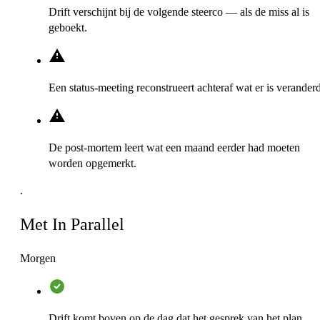
Drift verschijnt bij de volgende steerco — als de miss al is
geboekt.
Een status-meeting reconstrueert achteraf wat er is veranderd
De post-mortem leert wat een maand eerder had moeten
worden opgemerkt.
.
Met In Parallel
Morgen
Drift komt boven op de dag dat het gesprek van het plan