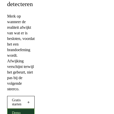
detecteren
Merk op
wanneer de
realiteit afwijkt
van wat er is
besloten, voordat
het een
brandoefening
wordt.
Afwijking
verschijnt terwijl
het gebeurt, niet
pas bij de
volgende
steerco.
Gratis
starten
Demo