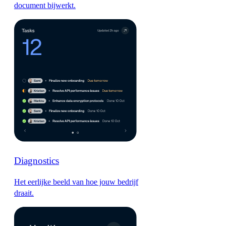
document bijwerkt.
Diagnostics
Het eerlijke beeld van hoe jouw bedrijf
draait.