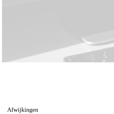
Voor Directie ·
Product ·
Finance ·
Marketing
Afwijkingen