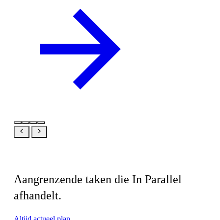
Gerelateerd
Aangrenzende taken die In Parallel
afhandelt.
Altijd actueel plan