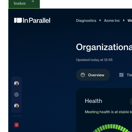
boeken