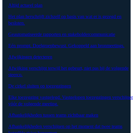
Altijd actueel plan
Het plan herschrijft zichzelf op basis van wat er is gezegd en
besloten.
Geautomatiseerde rapporten en stakeholdercommunicatie
Eén prompt. Doelgroepbewust. Gekoppeld aan bronmeetings.
Afwijkingen detecteren
Afwijking verschijnt terwijl het gebeurt, niet pas bij de volgende
steerco.
De cirkel sluiten op toezeggingen
Elke toezegging vastgelegd. Vastgelopen toezeggingen verschijne
vóór de volgende meeting.
Afhankelijkheden tussen teams zichtbaar maken
Afhankelijkheden verschijnen op het moment dat twee teams
hetzelfde risico benoemen.