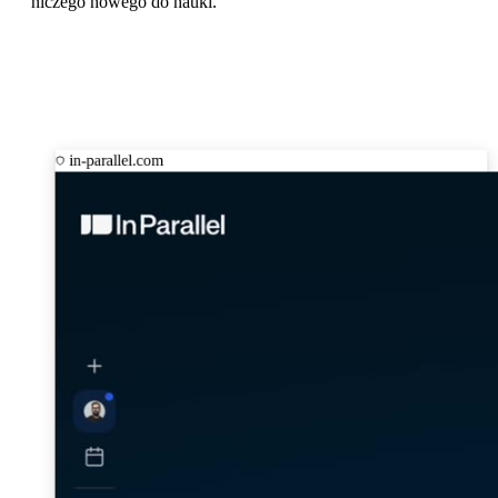
niczego nowego do nauki.
in-parallel.com