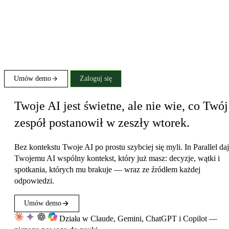
Umów demo
Zaloguj się
Twoje AI jest świetne, ale nie wie, co Twój
zespół postanowił w zeszły wtorek.
Bez kontekstu Twoje AI po prostu szybciej się myli. In Parallel da
Twojemu AI wspólny kontekst, który już masz: decyzje, wątki i
spotkania, których mu brakuje — wraz ze źródłem każdej
odpowiedzi.
Umów demo
Działa w Claude, Gemini, ChatGPT i Copilot —