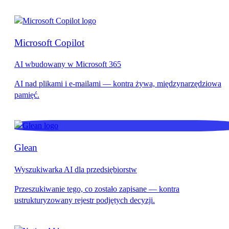
Microsoft Copilot
AI wbudowany w Microsoft 365
Glean
Wyszukiwarka AI dla przedsiębiorstw