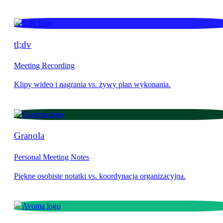
tl;dv
Meeting Recording
Granola
Personal Meeting Notes