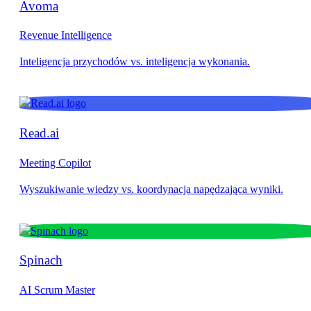
Avoma
Revenue Intelligence
Read.ai
Meeting Copilot
Spinach
AI Scrum Master