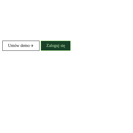
Umów demo
Zaloguj się