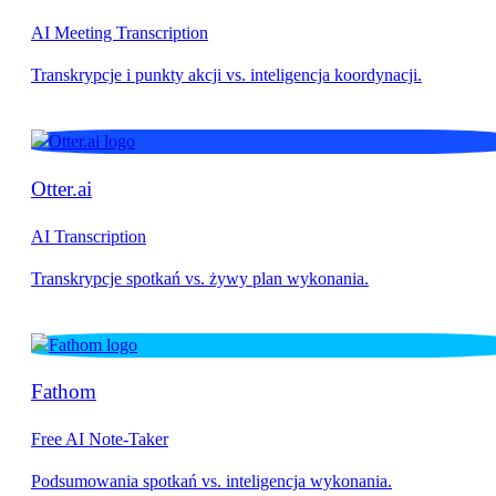
AI Meeting Transcription
Otter.ai
AI Transcription
Fathom
Free AI Note-Taker