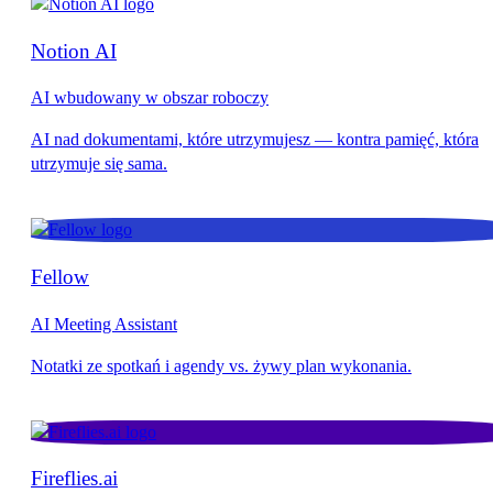
Notion AI
AI wbudowany w obszar roboczy
Fellow
AI Meeting Assistant
Fireflies.ai