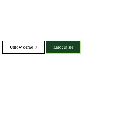
Umów demo
Zaloguj się