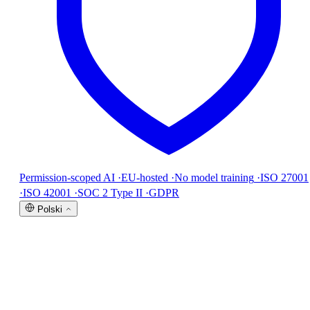
Permission-scoped AI
·
EU-hosted
·
No model training
·
ISO 27001
·
ISO 42001
·
SOC 2 Type II
·
GDPR
Polski