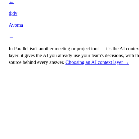
←
tl;dv
Avoma
→
In Parallel isn't another meeting or project tool — it's the
AI contex
layer
: it gives the AI you already use your team's decisions, with t
source behind every answer.
Choosing an AI context layer →