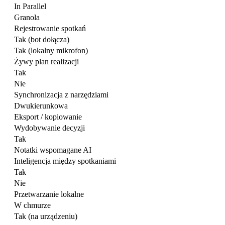
In Parallel
Granola
Rejestrowanie spotkań
Tak (bot dołącza)
Tak (lokalny mikrofon)
Żywy plan realizacji
Tak
Nie
Synchronizacja z narzędziami
Dwukierunkowa
Eksport / kopiowanie
Wydobywanie decyzji
Tak
Notatki wspomagane AI
Inteligencja między spotkaniami
Tak
Nie
Przetwarzanie lokalne
W chmurze
Tak (na urządzeniu)