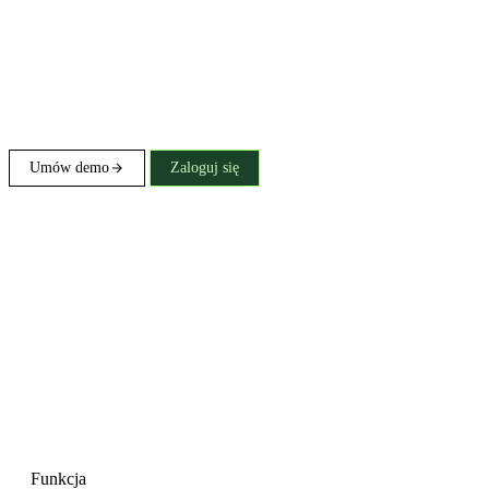
Umów demo
Zaloguj się
Funkcja