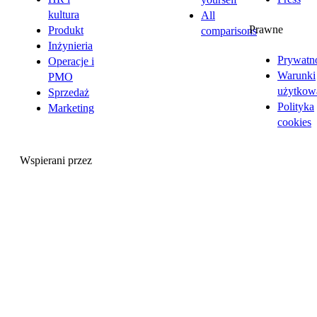
kultura
All
Prawne
Produkt
comparisons
Inżynieria
Prywatn
Operacje i
Warunki
PMO
użytkow
Sprzedaż
Polityka
Marketing
cookies
Wspierani przez