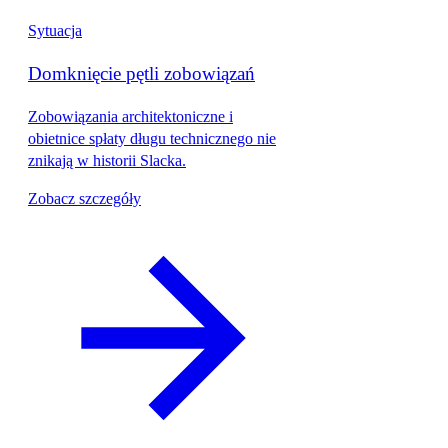
Sytuacja
Domknięcie pętli zobowiązań
Zobowiązania architektoniczne i
obietnice spłaty długu technicznego nie
znikają w historii Slacka.
Zobacz szczegóły