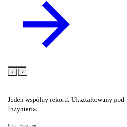
Ten sam produkt, Twój widok
Jeden wspólny rekord. Ukształtowany pod
Inżynieria.
Buduj i dostarczaj