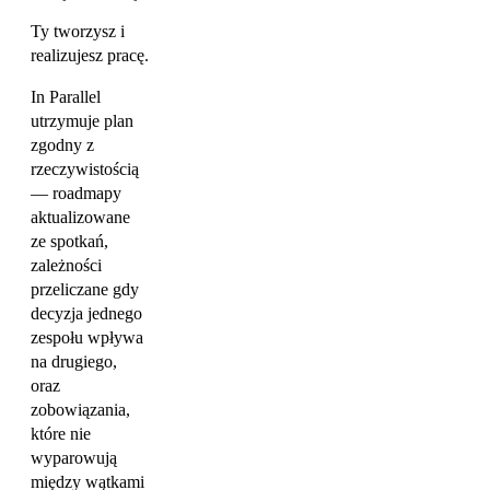
Ty tworzysz i
realizujesz pracę.
In Parallel
utrzymuje plan
zgodny z
rzeczywistością
— roadmapy
aktualizowane
ze spotkań,
zależności
przeliczane gdy
decyzja jednego
zespołu wpływa
na drugiego,
oraz
zobowiązania,
które nie
wyparowują
między wątkami