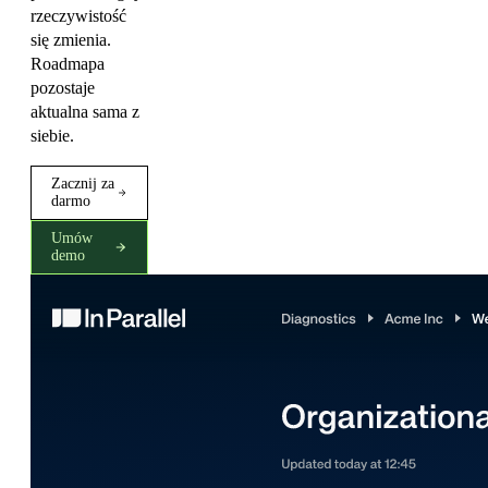
rzeczywistość
się zmienia.
Roadmapa
pozostaje
aktualna sama z
siebie.
Zacznij za
darmo
Umów
demo