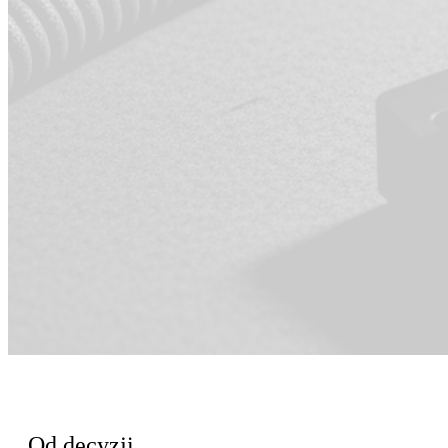
Dla Inżynieria
Od decyzji