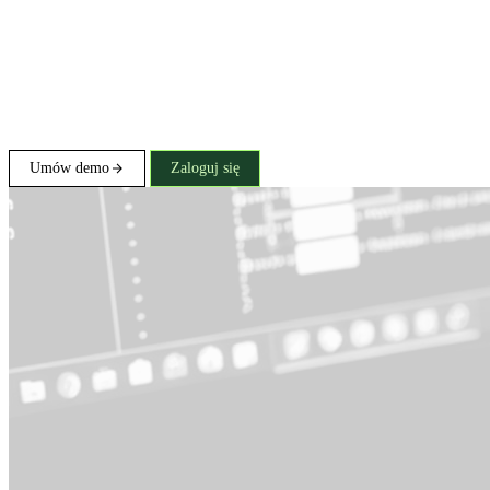
Umów demo
Zaloguj się