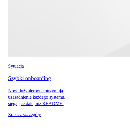
Sytuacja
Szybki onboarding
Nowi inżynierowie otrzymują
uzasadnienie każdego systemu,
sięgające dalej niż README.
Zobacz szczegóły