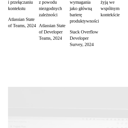
i przełączaniu
z powodu
wymagania
żyją we
kontekstu
niezgodnych
jako główną
wspólnym
zależności
barierę
kontekście
Atlassian State
produktywności
of Teams, 2024
Atlassian State
of Developer
Stack Overflow
Teams, 2024
Developer
Survey, 2024