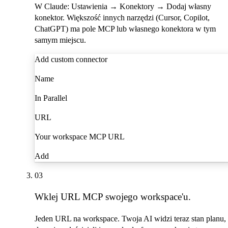
W Claude:
Ustawienia → Konektory → Dodaj własny
konektor
. Większość innych narzędzi (Cursor, Copilot,
ChatGPT) ma pole MCP lub własnego konektora w tym
samym miejscu.
Add custom connector
Name
In Parallel
URL
Your workspace MCP URL
Add
03
Wklej URL MCP swojego workspace'u.
Jeden URL na workspace. Twoja AI widzi teraz stan planu,