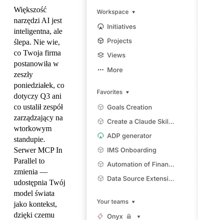
Większość
narzędzi AI jest
inteligentna, ale
ślepa. Nie wie,
co Twoja firma
postanowiła w
zeszły
poniedziałek, co
dotyczy Q3 ani
co ustalił zespół
zarządzający na
wtorkowym
standupie.
Serwer MCP In
Parallel to
zmienia —
udostępnia Twój
model świata
jako kontekst,
dzięki czemu