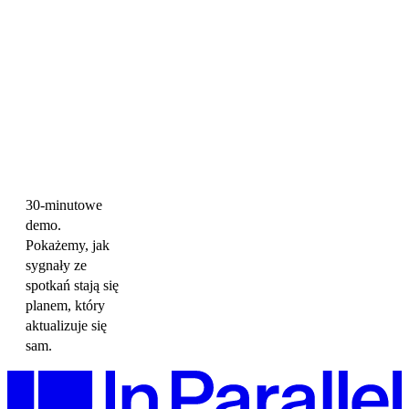
30-minutowe
demo.
Pokażemy, jak
sygnały ze
spotkań stają się
planem, który
aktualizuje się
sam.