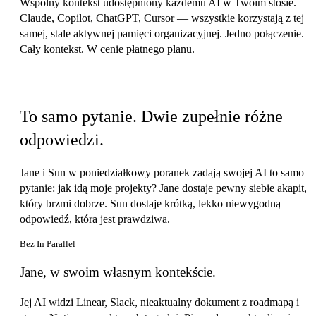
Wspólny kontekst udostępniony każdemu AI w Twoim stosie.
Claude, Copilot, ChatGPT, Cursor — wszystkie korzystają z tej
samej, stale aktywnej pamięci organizacyjnej. Jedno połączenie.
Cały kontekst. W cenie płatnego planu.
Z lub bez
To samo pytanie. Dwie zupełnie różne
odpowiedzi.
Jane i Sun w poniedziałkowy poranek zadają swojej AI to samo
pytanie: jak idą moje projekty? Jane dostaje pewny siebie akapit,
który brzmi dobrze. Sun dostaje krótką, lekko niewygodną
odpowiedź, która jest prawdziwa.
Bez In Parallel
Jane, w swoim własnym kontekście.
Jej AI widzi Linear, Slack, nieaktualny dokument z roadmapą i