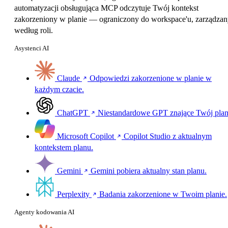
automatyzacji obsługująca MCP odczytuje Twój kontekst
zakorzeniony w planie — ograniczony do workspace'u, zarządza
według roli.
Asystenci AI
Claude
Odpowiedzi zakorzenione w planie w
każdym czacie.
ChatGPT
Niestandardowe GPT znające Twój plan
Microsoft Copilot
Copilot Studio z aktualnym
kontekstem planu.
Gemini
Gemini pobiera aktualny stan planu.
Perplexity
Badania zakorzenione w Twoim planie.
Agenty kodowania AI