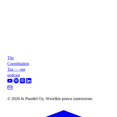
The
Coordination
Tax — our
podcast
© 2026 In Parallel Oy. Wszelkie prawa zastrzeżone.