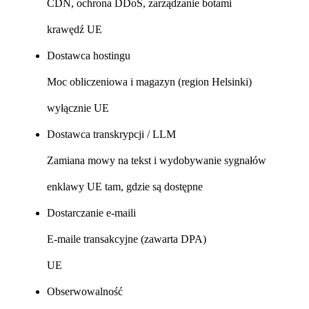
CDN, ochrona DDoS, zarządzanie botami
krawędź UE
Dostawca hostingu
Moc obliczeniowa i magazyn (region Helsinki)
wyłącznie UE
Dostawca transkrypcji / LLM
Zamiana mowy na tekst i wydobywanie sygnałów
enklawy UE tam, gdzie są dostępne
Dostarczanie e-maili
E-maile transakcyjne (zawarta DPA)
UE
Obserwowalność