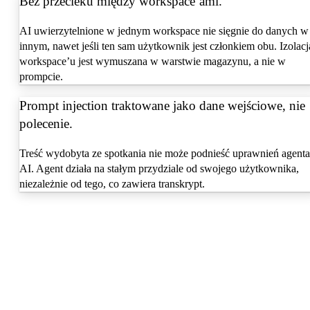
Bez przecieku między workspace’ami.
AI uwierzytelnione w jednym workspace nie sięgnie do danych w
innym, nawet jeśli ten sam użytkownik jest członkiem obu. Izolacj
workspace’u jest wymuszana w warstwie magazynu, a nie w
prompcie.
Prompt injection traktowane jako dane wejściowe, nie
polecenie.
Treść wydobyta ze spotkania nie może podnieść uprawnień agenta
AI. Agent działa na stałym przydziale od swojego użytkownika,
niezależnie od tego, co zawiera transkrypt.