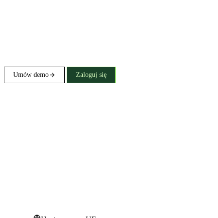
Umów demo
Zaloguj się