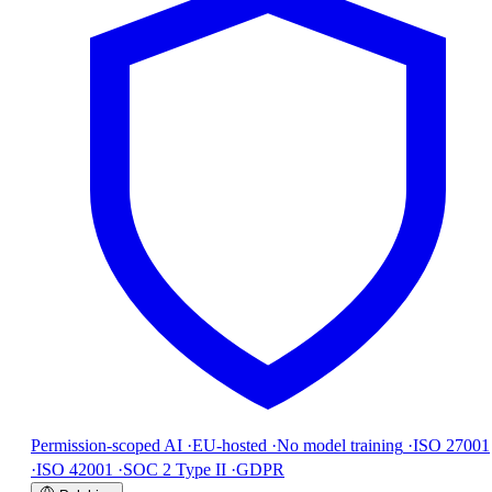
Permission-scoped AI
·
EU-hosted
·
No model training
·
ISO 27001
·
ISO 42001
·
SOC 2 Type II
·
GDPR