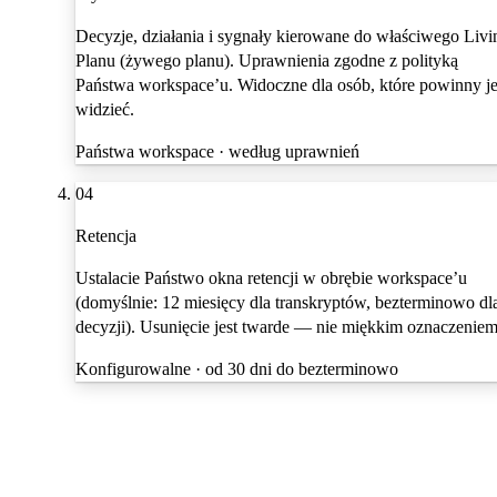
Decyzje, działania i sygnały kierowane do właściwego Livi
Planu (żywego planu). Uprawnienia zgodne z polityką
Państwa workspace’u. Widoczne dla osób, które powinny j
widzieć.
Państwa workspace · według uprawnień
04
Retencja
Ustalacie Państwo okna retencji w obrębie workspace’u
(domyślnie: 12 miesięcy dla transkryptów, bezterminowo dl
decyzji). Usunięcie jest twarde — nie miękkim oznaczeniem
Konfigurowalne · od 30 dni do bezterminowo