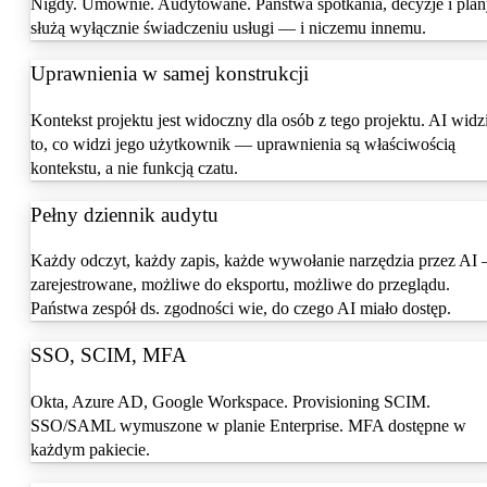
Nigdy. Umownie. Audytowane. Państwa spotkania, decyzje i pla
służą wyłącznie świadczeniu usługi — i niczemu innemu.
Uprawnienia w samej konstrukcji
Kontekst projektu jest widoczny dla osób z tego projektu. AI widz
to, co widzi jego użytkownik — uprawnienia są właściwością
kontekstu, a nie funkcją czatu.
Pełny dziennik audytu
Każdy odczyt, każdy zapis, każde wywołanie narzędzia przez AI
zarejestrowane, możliwe do eksportu, możliwe do przeglądu.
Państwa zespół ds. zgodności wie, do czego AI miało dostęp.
SSO, SCIM, MFA
Okta, Azure AD, Google Workspace. Provisioning SCIM.
SSO/SAML wymuszone w planie Enterprise. MFA dostępne w
każdym pakiecie.