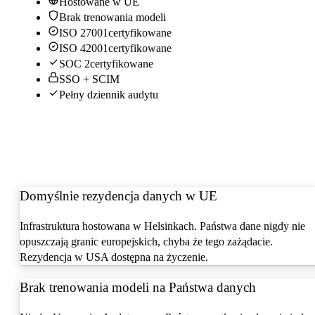
Hostowane w UE
Brak trenowania modeli
ISO 27001
certyfikowane
ISO 42001
certyfikowane
SOC 2
certyfikowane
SSO + SCIM
Pełny dziennik audytu
Domyślnie rezydencja danych w UE
Infrastruktura hostowana w Helsinkach. Państwa dane nigdy nie
opuszczają granic europejskich, chyba że tego zażądacie.
Rezydencja w USA dostępna na życzenie.
Brak trenowania modeli na Państwa danych