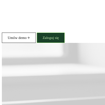
Umów demo
Zaloguj się