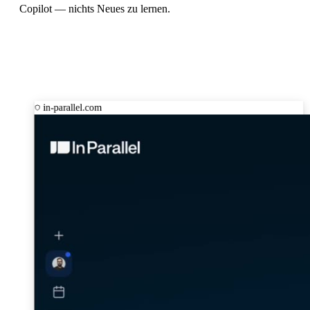
Copilot — nichts Neues zu lernen.
in-parallel.com