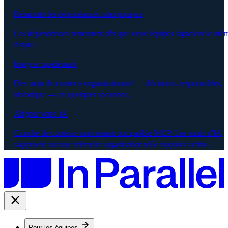
Remonter les dépendances inter-équipes
Les dépendances remontent dès que deux équipes signalent le mê
risque.
Intégrer rapidement
Des mois de contexte organisationnel — décisions, responsables,
historique — en quelques secondes.
Aligner votre IA
Couche de contexte nativement compatible MCP. Les outils d'IA
s'appuient sur une mémoire organisationnelle toujours active.
Pour les équipes