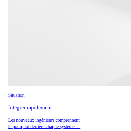
Situation
Intégrer rapidement
Les nouveaux ingénieurs comprennent
le pourquoi derrière chaque système —