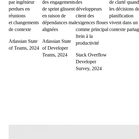
par ingénieur
des engagements
des
de clarté quand
perdues en
de sprint glissent
développeurs
les décisions d
réunions
en raison de
citent des
planification
et changements
dépendances mal
exigences floues
vivent dans un
de contexte
alignées
comme principal
contexte parta
frein à la
Atlassian State
Atlassian State
productivité
of Teams, 2024
of Developer
Teams, 2024
Stack Overflow
Developer
Survey, 2024