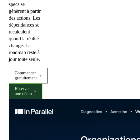
specs se
génèrent à partir
des actions. Les
dépendances se
recalculent
quand la réalité
change. La
roadmap reste à
jour toute seule.
Commencer
gratuitement
Réserver
une démo