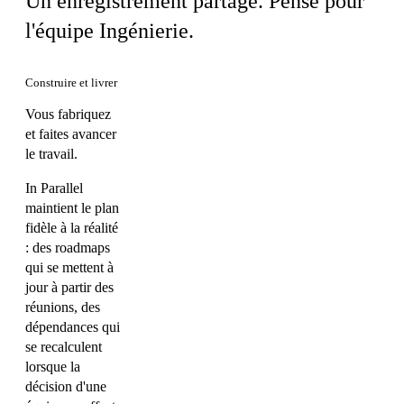
Un enregistrement partagé. Pensé pour
l'équipe Ingénierie.
Construire et livrer
Vous fabriquez
et faites avancer
le travail.
In Parallel
maintient le plan
fidèle à la réalité
: des roadmaps
qui se mettent à
jour à partir des
réunions, des
dépendances qui
se recalculent
lorsque la
décision d'une