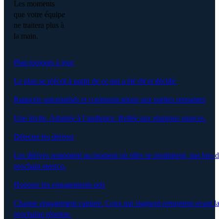
Les moments
que votre équipe
ne traitera plus à
la main.
Plan toujours à jour
Le plan se réécrit à partir de ce qui a été dit et décidé.
Rapports automatisés et communications aux parties prenantes
Une invite. Adaptée à l’audience. Reliée aux réunions sources.
Détecter les dérives
Les dérives remontent au moment où elles se produisent, pas lors 
prochain steerco.
Honorer les engagements pris
Chaque engagement capturé. Ceux qui stagnent remontent avant l
prochaine réunion.