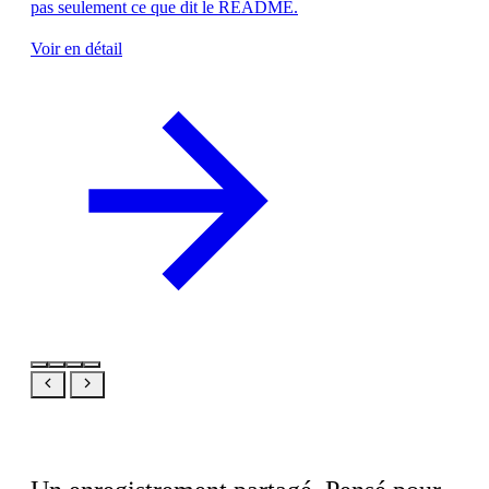
pas seulement ce que dit le README.
Voir en détail
Le même produit, votre vue