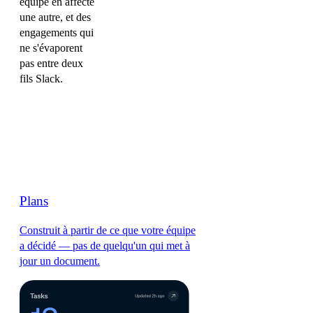
équipe en affecte
une autre, et des
engagements qui
ne s'évaporent
pas entre deux
fils Slack.
Plans
Construit à partir de ce que votre équipe
a décidé — pas de quelqu'un qui met à
jour un document.