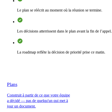
Le plan se réécrit au moment où la réunion se termine.
Les décisions atterrissent dans le plan avant la fin de l’appel.
La roadmap reflète la décision de priorité prise ce matin.
Plans
Construit à partir de ce que votre équipe
a décidé — pas de quelqu'un qui met à
jour un document.