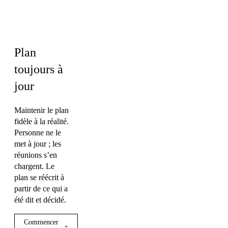
Ingénierie ·
Marketing
Plan
toujours à
jour
Maintenir le plan
fidèle à la réalité.
Personne ne le
met à jour ; les
réunions s’en
chargent. Le
plan se réécrit à
partir de ce qui a
été dit et décidé.
Commencer