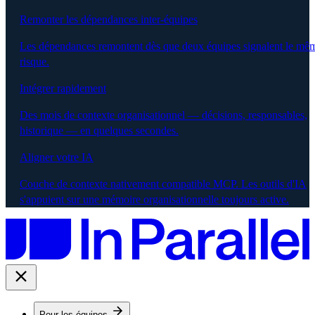
Remonter les dépendances inter-équipes
Les dépendances remontent dès que deux équipes signalent le mê
risque.
Intégrer rapidement
Des mois de contexte organisationnel — décisions, responsables,
historique — en quelques secondes.
Aligner votre IA
Couche de contexte nativement compatible MCP. Les outils d'IA
s'appuient sur une mémoire organisationnelle toujours active.
Pour les équipes