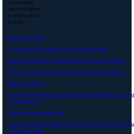
Les moments
que votre équipe
ne traitera plus à
la main.
Plan toujours à jour
Le plan se réécrit à partir de ce qui a été dit et décidé.
Rapports automatisés et communications aux parties prenantes
Une invite. Adaptée à l’audience. Reliée aux réunions sources.
Détecter les dérives
Les dérives remontent au moment où elles se produisent, pas lors 
prochain steerco.
Honorer les engagements pris
Chaque engagement capturé. Ceux qui stagnent remontent avant l
prochaine réunion.