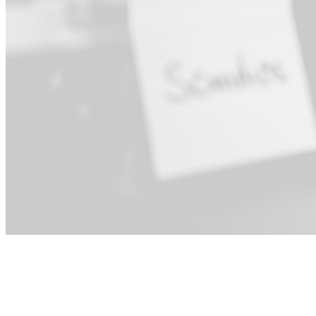
Pour Direction ·
Opérations &
PMO ·