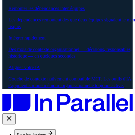
Remonter les dépendances inter-équipes
Les dépendances remontent dès que deux équipes signalent le mê
risque.
Intégrer rapidement
Des mois de contexte organisationnel — décisions, responsables,
historique — en quelques secondes.
Aligner votre IA
Couche de contexte nativement compatible MCP. Les outils d'IA
s'appuient sur une mémoire organisationnelle toujours active.
Pour les équipes