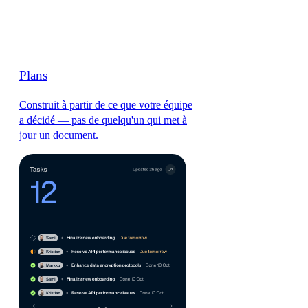
Plans
Construit à partir de ce que votre équipe
a décidé — pas de quelqu'un qui met à
jour un document.