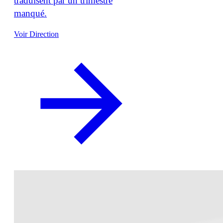
traduisent par un trimestre
manqué.
Voir Direction