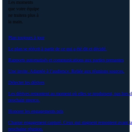
Les moments
que votre équipe
ne traitera plus à
la main.
Plan toujours à jour
Le plan se réécrit à partir de ce qui a été dit et décidé.
Rapports automatisés et communications aux parties prenantes
Une invite. Adaptée à l’audience. Reliée aux réunions sources.
Détecter les dérives
Les dérives remontent au moment où elles se produisent, pas lors 
prochain steerco.
Honorer les engagements pris
Chaque engagement capturé. Ceux qui stagnent remontent avant l
prochaine réunion.