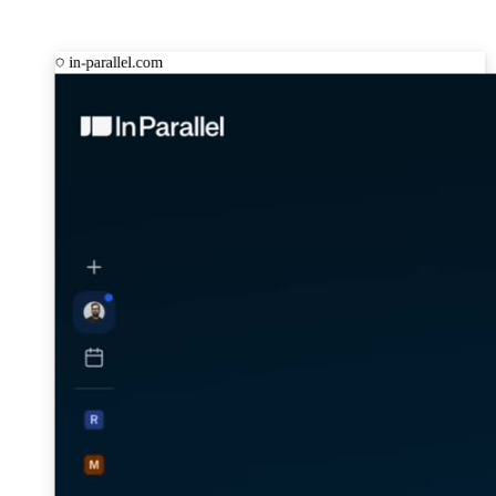
in-parallel.com