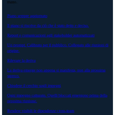
mano.
Piano sempre aggiornato
Il piano si riscrive da ciò che è stato detto e deciso.
Report e comunicazioni agli stakeholder automatizzati
Un prompt. Calibrato per il pubblico. Collegato alle riunioni di
origine.
Rilevare la deriva
La deriva emerge non appena si manifesta, non alla prossima
steerco.
Chiudere il cerchio sugli impegni
Ogni impegno catturato. Quelli bloccati emergono prima della
prossima riunione.
Rendere visibili le dipendenze cross-team