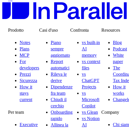
Prodotto
Casi d'uso
Confronta
Resources
Notes
Piano
vs built-in
Blog
Plans
sempre
AI
Podcast
MCP
aggiornato
memory
White
For
Report
vs context
paper
developers
automatici
files
The
Prezzi
Rileva le
vs
Coordina
Sicurezza
derive
ChatGPT
Tax Ind
How it
Dipendenze
Projects
How it
stays
fra team
vs
works
current
Chiudi il
Microsoft
Changel
cerchio
Copilot
Per team
Company
Onboarding
vs Glean
rapido
vs Notion
Executive
Chi sia
Allinea la
AI