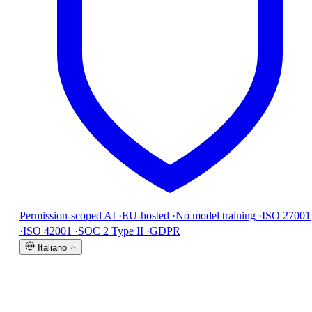
Permission-scoped AI
·
EU-hosted
·
No model training
·
ISO 27001
·
ISO 42001
·
SOC 2 Type II
·
GDPR
Italiano