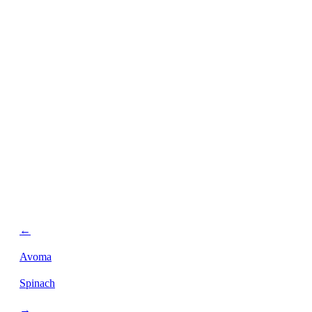
personalizzata.
←
Avoma
Spinach
→