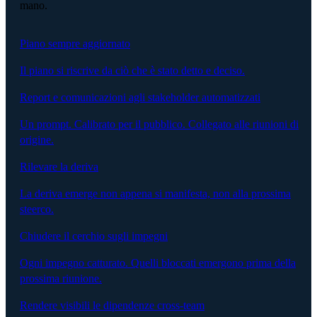
mano.
Piano sempre aggiornato
Il piano si riscrive da ciò che è stato detto e deciso.
Report e comunicazioni agli stakeholder automatizzati
Un prompt. Calibrato per il pubblico. Collegato alle riunioni di
origine.
Rilevare la deriva
La deriva emerge non appena si manifesta, non alla prossima
steerco.
Chiudere il cerchio sugli impegni
Ogni impegno catturato. Quelli bloccati emergono prima della
prossima riunione.
Rendere visibili le dipendenze cross-team