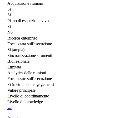
Acquisizione riunioni
Sì
Sì
Piano di esecuzione vivo
Sì
No
Ricerca enterprise
Focalizzata sull'esecuzione
Sì (ampia)
Sincronizzazione strumenti
Bidirezionale
Limitata
Analytics delle riunioni
Focalizzate sull'esecuzione
Sì (metriche di engagement)
Valore principale
Livello di coordinamento
Livello di knowledge
←
Avoma