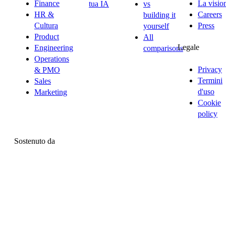
Finance
La visio
tua IA
vs
HR &
Careers
building it
Cultura
Press
yourself
Product
All
Legale
Engineering
comparisons
Operations
Privacy
& PMO
Termini
Sales
d'uso
Marketing
Cookie
policy
Sostenuto da