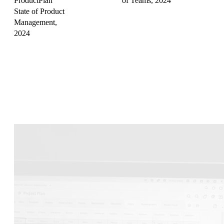
ProductPlan
of Teams, 2024
State of Product
Management,
2024