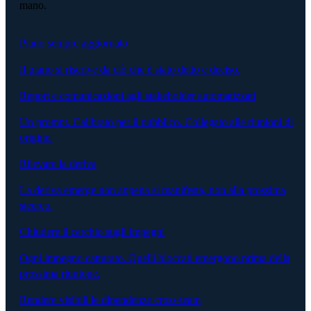
mano.
Piano sempre aggiornato
Il piano si riscrive da ciò che è stato detto e deciso.
Report e comunicazioni agli stakeholder automatizzati
Un prompt. Calibrato per il pubblico. Collegato alle riunioni di
origine.
Rilevare la deriva
La deriva emerge non appena si manifesta, non alla prossima
steerco.
Chiudere il cerchio sugli impegni
Ogni impegno catturato. Quelli bloccati emergono prima della
prossima riunione.
Rendere visibili le dipendenze cross-team