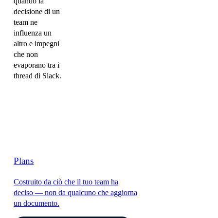
quando la
decisione di un
team ne
influenza un
altro e impegni
che non
evaporano tra i
thread di Slack.
Plans
Costruito da ciò che il tuo team ha
deciso — non da qualcuno che aggiorna
un documento.