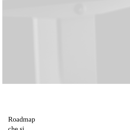
Per il team
Product
Roadmap
che si