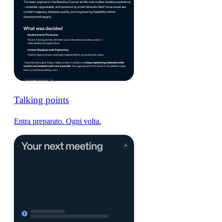
Talking points
Entra preparato. Ogni volta.