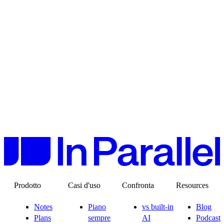
2
3
Prodotto
Casi d'uso
Confronta
Resources
Notes
Piano
vs built-in
Blog
Plans
sempre
AI
Podcast