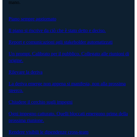
mano.
Piano sempre aggiornato
Il piano si riscrive da ciò che è stato detto e deciso.
Report e comunicazioni agli stakeholder automatizzati
Un prompt. Calibrato per il pubblico. Collegato alle riunioni di
origine.
Rilevare la deriva
La deriva emerge non appena si manifesta, non alla prossima
steerco.
Chiudere il cerchio sugli impegni
Ogni impegno catturato. Quelli bloccati emergono prima della
prossima riunione.
Rendere visibili le dipendenze cross-team