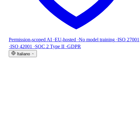
Permission-scoped AI
·
EU-hosted
·
No model training
·
ISO 27001
·
ISO 42001
·
SOC 2 Type II
·
GDPR
Italiano