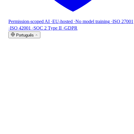
Permission-scoped AI
·
EU-hosted
·
No model training
·
ISO 27001
·
ISO 42001
·
SOC 2 Type II
·
GDPR
Português