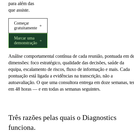
para além das
que assiste.
Começar
gratuitamente
Marcar uma
demonstração
Análise comportamental contínua de cada reunião, pontuada em d
dimensões: foco estratégico, qualidade das decisões, saúde da
equipa, escalamento de riscos, fluxo de informação e mais. Cada
pontuação está ligada a evidências na transcrição, não a
autoavaliação. O que uma consultora entrega em doze semanas, t
em 48 horas — e em todas as semanas seguintes.
O que torna o Diagnostics diferente
Três razões pelas quais o Diagnostics
funciona.