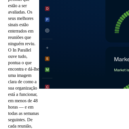
estão a ser
avaliadas. Os
seus melhores
sinais estão
enterrados em
reuniões que
ninguém reviu.
O In Parallel
ouve tudo,
pontua o que
encontra e dá-lhe
uma imagem
clara de como a
sua organização
está a funcionar,
em menos de 48
horas — e em
todas as semanas
seguintes. De
cada reunião,