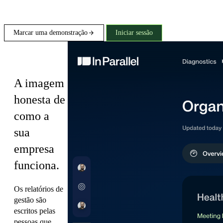
Marcar uma demonstração
Iniciar sessão
Diagnostics
A imagem
honesta de
como a
sua
empresa
funciona.
Os relatórios de
gestão são
escritos pelas
pessoas que