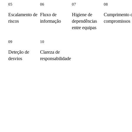
05
06
07
08
Escalamento de
Fluxo de
Higiene de
Cumprimento 
riscos
informação
dependências
compromissos
entre equipas
09
10
Deteção de
Clareza de
desvios
responsabilidade