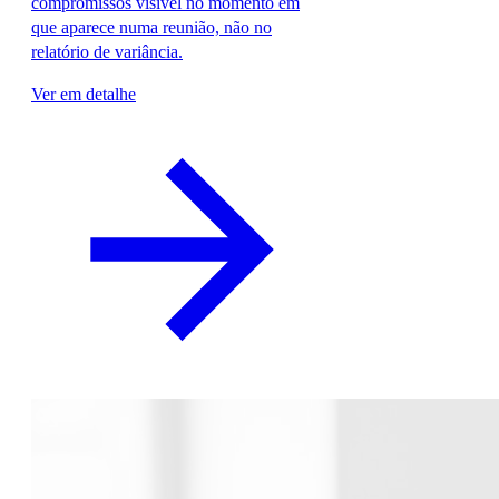
compromissos visível no momento em
que aparece numa reunião, não no
relatório de variância.
Ver em detalhe