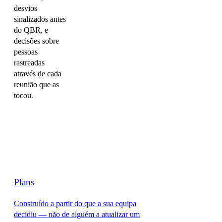
desvios
sinalizados antes
do QBR, e
decisões sobre
pessoas
rastreadas
através de cada
reunião que as
tocou.
Plans
Construído a partir do que a sua equipa
decidiu — não de alguém a atualizar um