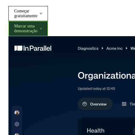
Começar
gratuitamente
Marcar uma
demonstração