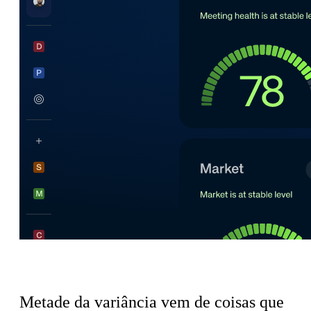
O imposto de coordenação das Finanças
Metade da variância vem de coisas que