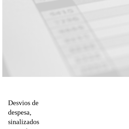
Para Finanças
Desvios de
despesa,
sinalizados