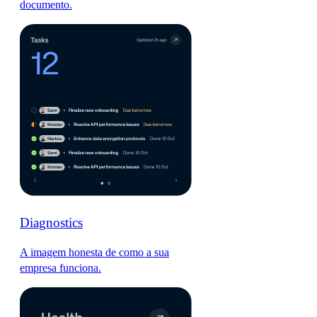
documento.
Diagnostics
A imagem honesta de como a sua
empresa funciona.