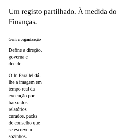
Um registo partilhado. À medida do
Finanças.
Gerir a organização
Define a direção,
governa e
decide.
O In Parallel dá-
lhe a imagem em
tempo real da
execução por
baixo dos
relatórios
curados, packs
de conselho que
se escrevem
sozinhos,