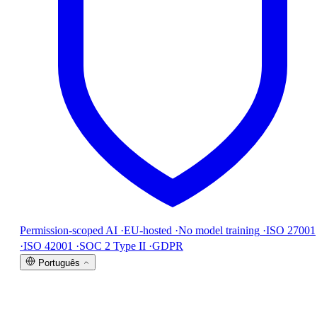
Permission-scoped AI
·
EU-hosted
·
No model training
·
ISO 27001
·
ISO 42001
·
SOC 2 Type II
·
GDPR
Português