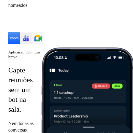
nomeados
Funciona com
Aplicação iOS · Em
breve
Capte
reuniões
sem um
bot na
sala.
Nem todas as
conversas