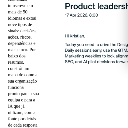
transcreve em
mais de 50
idiomas e extrai
nove tipos de
sinais: decisões,
ações, riscos,
dependências e
mais cinco. Por
baixo dos
resumos,
constrói um
mapa de como a
sua organização
funciona —
pronto para a sua
equipa e para a
IA que já
utilizam, com a
fonte por detrás
de cada resposta.