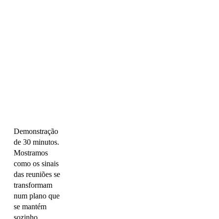
Demonstração
de 30 minutos.
Mostramos
como os sinais
das reuniões se
transformam
num plano que
se mantém
sozinho.