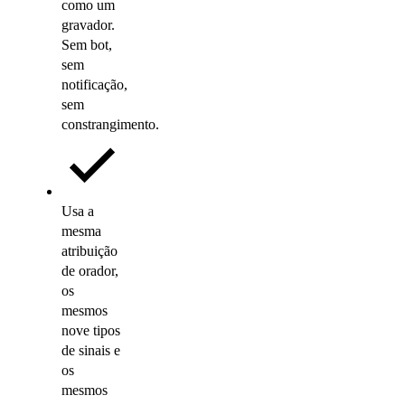
como um
gravador.
Sem bot,
sem
notificação,
sem
constrangimento.
Usa a
mesma
atribuição
de orador,
os
mesmos
nove tipos
de sinais e
os
mesmos