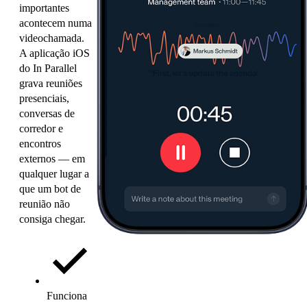
importantes
acontecem numa
videochamada.
A aplicação iOS
do In Parallel
grava reuniões
presenciais,
conversas de
corredor e
encontros
externos — em
qualquer lugar a
que um bot de
reunião não
consiga chegar.
Funciona