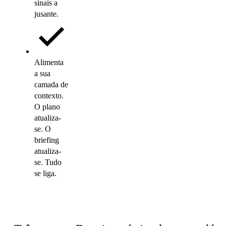
sinais a
jusante.
Alimenta
a sua
camada de
contexto.
O plano
atualiza-
se. O
briefing
atualiza-
se. Tudo
se liga.
Como funciona