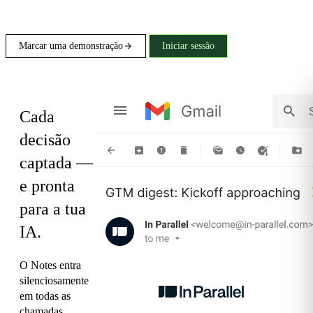
Marcar uma demonstração
Iniciar sessão
Notes
Cada
decisão
captada —
e pronta
para a tua
IA.
O Notes entra
silenciosamente
em todas as
chamadas,