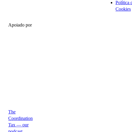
Política 
Cookies
Apoiado por
The
Coordination
Tax — our
podcast