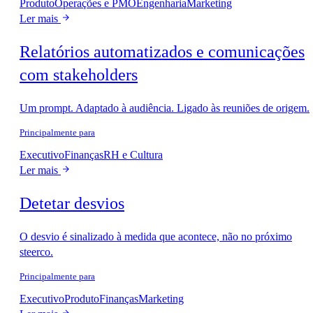
Produto
Operações e PMO
Engenharia
Marketing
Ler mais
Relatórios automatizados e comunicações
com stakeholders
Um prompt. Adaptado à audiência. Ligado às reuniões de origem.
Principalmente para
Executivo
Finanças
RH e Cultura
Ler mais
Detetar desvios
O desvio é sinalizado à medida que acontece, não no próximo
steerco.
Principalmente para
Executivo
Produto
Finanças
Marketing