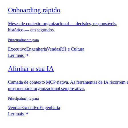
Onboarding rápido
Meses de contexto organizacional — decisões, responsáveis,
histórico — em segundos.
Principalmente para
Executivo
Engenharia
Vendas
RH e Cultura
Ler mais
Alinhar a sua IA
Camada de contexto MCP-nativa. As ferramentas de IA recorrem 
uma memória organizacional sempre ativa.
Principalmente para
Vendas
Executivo
Engenharia
Ler mais