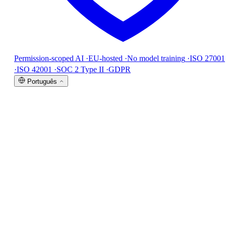
Permission-scoped AI
·
EU-hosted
·
No model training
·
ISO 27001
·
ISO 42001
·
SOC 2 Type II
·
GDPR
Português