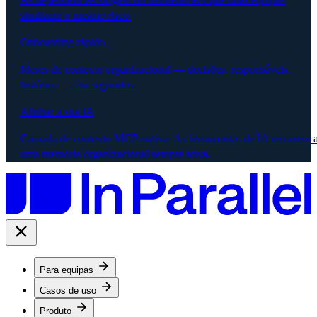
sinalizam o mesmo risco.
Onboarding rápido
Meses de contexto organizacional — decisões, responsáveis,
histórico — em segundos.
Alinhar a sua IA
Camada de contexto MCP-nativa. As ferramentas de IA recorrem 
uma memória organizacional sempre ativa.
Para equipas
Casos de uso
Produto