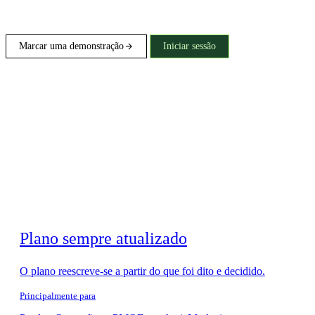
Marcar uma demonstração
Iniciar sessão
Plano sempre atualizado
O plano reescreve-se a partir do que foi dito e decidido.
Principalmente para