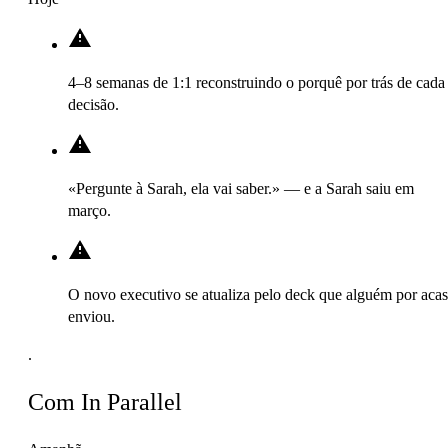
4–8 semanas de 1:1 reconstruindo o porquê por trás de cada
decisão.
«Pergunte à Sarah, ela vai saber.» — e a Sarah saiu em
março.
O novo executivo se atualiza pelo deck que alguém por aca
enviou.
.
Com In Parallel