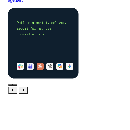
agentes.