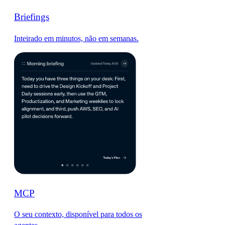
Briefings
Inteirado em minutos, não em semanas.
MCP
O seu contexto, disponível para todos os