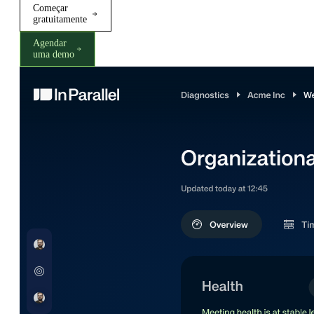
Começar
gratuitamente
Agendar
uma demo