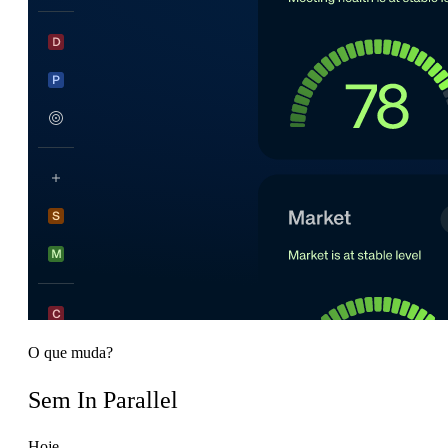
O que muda?
Sem In Parallel
Hoje