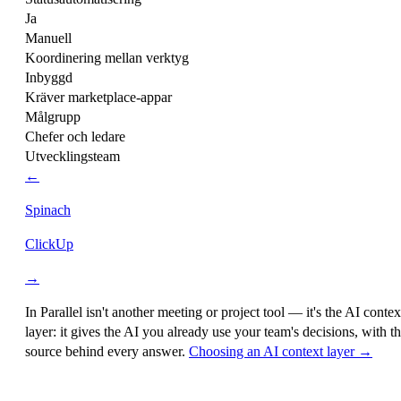
Ja
Manuell
Koordinering mellan verktyg
Inbyggd
Kräver marketplace-appar
Målgrupp
Chefer och ledare
Utvecklingsteam
←
Spinach
ClickUp
→
In Parallel isn't another meeting or project tool — it's the
AI contex
layer
: it gives the AI you already use your team's decisions, with t
source behind every answer.
Choosing an AI context layer →