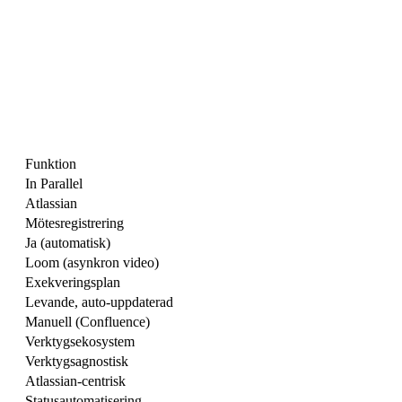
Funktion
In Parallel
Atlassian
Mötesregistrering
Ja (automatisk)
Loom (asynkron video)
Exekveringsplan
Levande, auto-uppdaterad
Manuell (Confluence)
Verktygsekosystem
Verktygsagnostisk
Atlassian-centrisk
Statusautomatisering