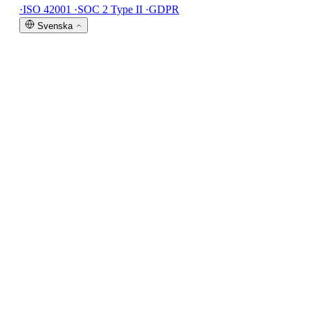
·
ISO 42001
·
SOC 2 Type II
·
GDPR
Svenska