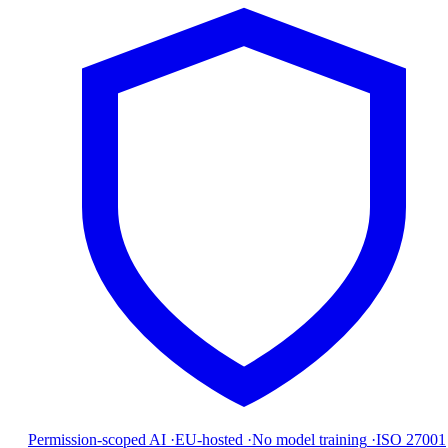
Permission-scoped AI
·
EU-hosted
·
No model training
·
ISO 27001