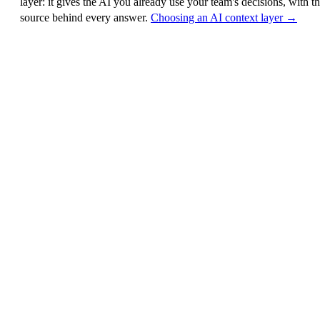
layer
: it gives the AI you already use your team's decisions, with t
source behind every answer.
Choosing an AI context layer →