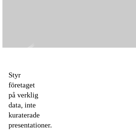
För Ledning
Styr
företaget
på verklig
data, inte
kuraterade
presentationer.