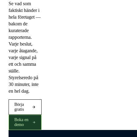
Se vad som
faktiskt händer i
hela företaget —
bakom de
kuraterade
rapporterna.
Varje beslut,
varje åtagande,
varje signal på
ett och samma
ställe.
Styrelseredo på
30 minuter, inte
en hel dag.
Börja
gratis
Boka en
demo