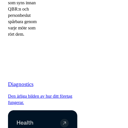
som syns innan
QBR:n och
personbeslut
spårbara genom
varje möte som
rört dem.
Diagnostics
Den ärliga bilden av hur ditt företag
fungerar.