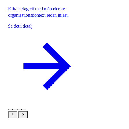
Kliv in dag ett med månader av
organisationskontext redan inläst.
Se det i detalj
Samma produkt, din vy