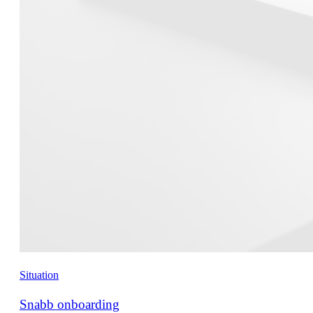
Situation
Snabb onboarding