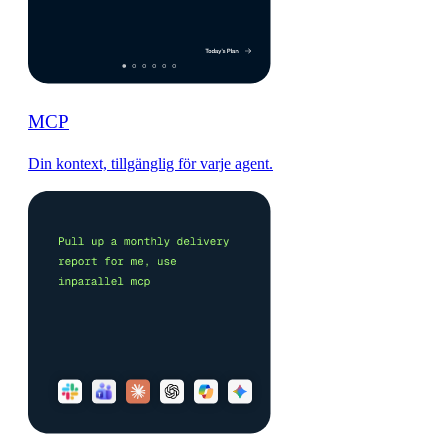
MCP
Din kontext, tillgänglig för varje agent.