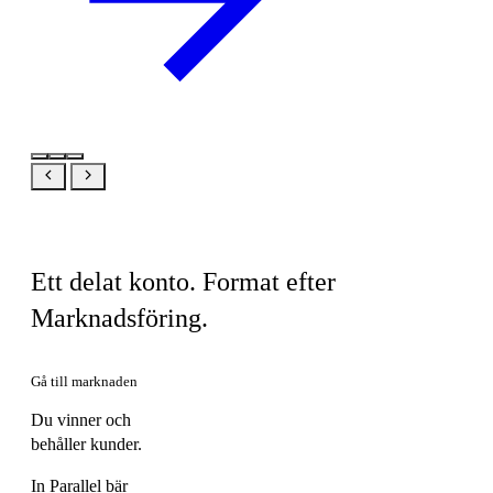
Samma produkt, din vy
Ett delat konto. Format efter
Marknadsföring.
Gå till marknaden
Du vinner och
behåller kunder.
In Parallel bär