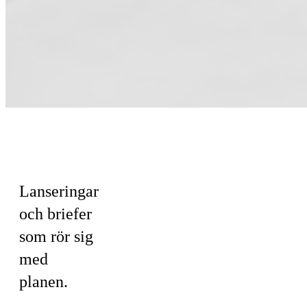
För
Marknadsföring
Lanseringar
och briefer
som rör sig
med
planen.