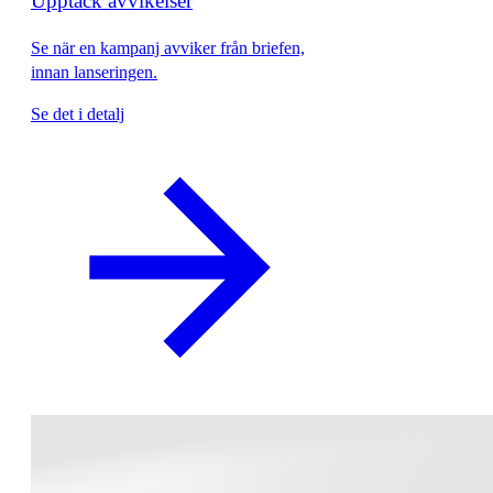
Upptäck avvikelser
Se när en kampanj avviker från briefen,
innan lanseringen.
Se det i detalj