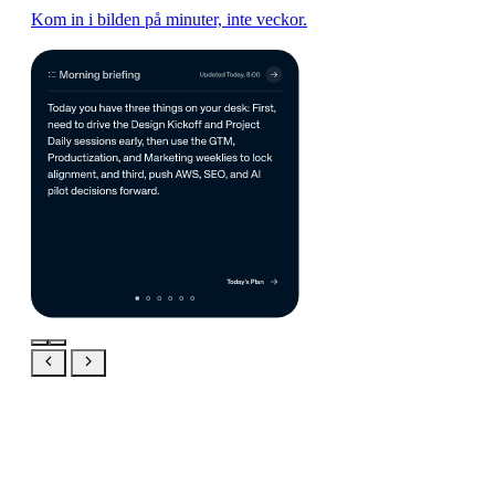
Kom in i bilden på minuter, inte veckor.