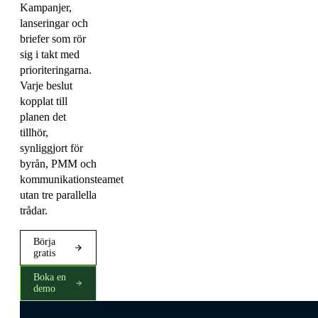
Kampanjer,
lanseringar och
briefer som rör
sig i takt med
prioriteringarna.
Varje beslut
kopplat till
planen det
tillhör,
synliggjort för
byrån, PMM och
kommunikationsteamet
utan tre parallella
trådar.
Börja
gratis
Boka en
demo