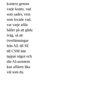
kontext genom
varje konto, vad
som sades, vem
som lovade vad,
var varje affär
håller på att glida
iväg, så att
överlämningar
från AE till SE
till CSM inte
tappar något och
din AI-assistent
kan affären lika
väl som du.