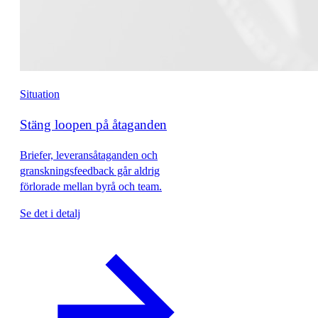
Situation
Stäng loopen på åtaganden
Briefer, leveransåtaganden och
granskningsfeedback går aldrig
förlorade mellan byrå och team.
Se det i detalj