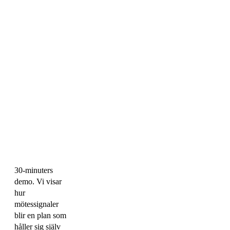
30-minuters
demo. Vi visar
hur
mötessignaler
blir en plan som
håller sig själv