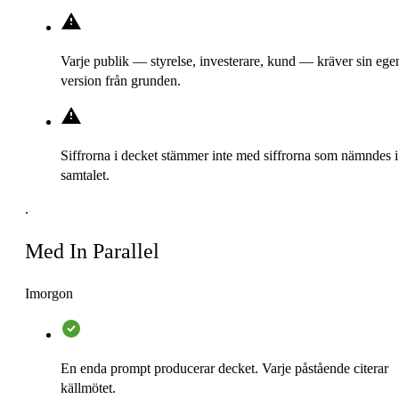
Varje publik — styrelse, investerare, kund — kräver sin ege
version från grunden.
Siffrorna i decket stämmer inte med siffrorna som nämndes i
samtalet.
.
Med In Parallel
Imorgon
En enda prompt producerar decket. Varje påstående citerar
källmötet.