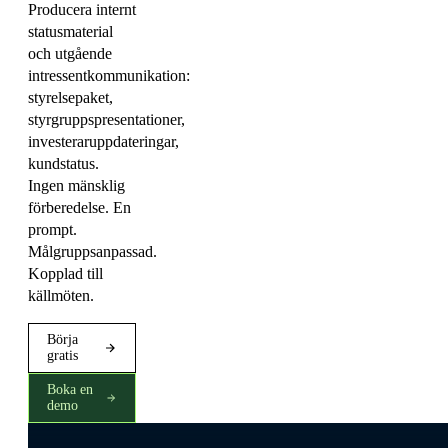
Producera internt
statusmaterial
och utgående
intressentkommunikation:
styrelsepaket,
styrgruppspresentationer,
investeraruppdateringar,
kundstatus.
Ingen mänsklig
förberedelse. En
prompt.
Målgruppsanpassad.
Kopplad till
källmöten.
Börja
gratis
Boka en
demo