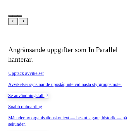
Relaterat
Angränsande uppgifter som In Parallel
hanterar.
Upptäck avvikelser
Avvikelser syns när de uppstår, inte vid nästa styrgruppsmöte.
Se användningsfall
Snabb onboarding
Månader av organisationskontext — beslut, ägare, historik — på
sekunder.