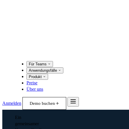
Für Teams
Anwendungsfälle
Produkt
Preise
Über uns
Anmelden
Demo buchen
Ein
gemeinsamer