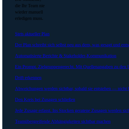
die Ihr Team nie
wieder manuell
erledigen muss.
Stets aktueller Plan
Der Plan schreibt sich selbst neu aus dem, was gesagt und ent
Automatisierte Berichte & Stakeholder-Kommunikation
Ein Prompt. Zielgruppengerecht. Mit Quellenangaben zu den 
Drift erkennen
Abweichungen werden sichtbar, sobald sie entstehen — nicht 
Den Kreis bei Zusagen schließen
Jede Zusage erfasst. Ins Stocken geratene Zusagen werden sich
Teamübergreifende Abhängigkeiten sichtbar machen