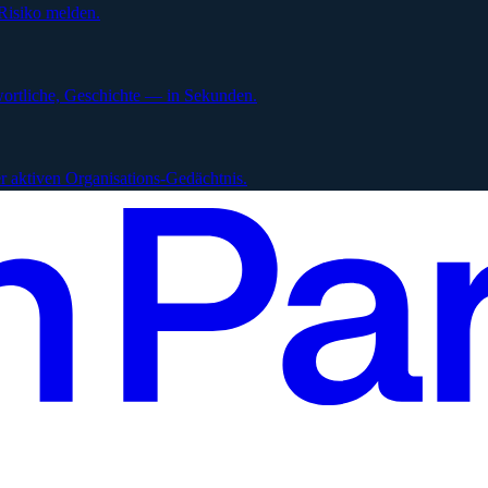
Risiko melden.
ortliche, Geschichte — in Sekunden.
 aktiven Organisations-Gedächtnis.