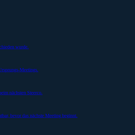
schieden wurde.
Ursprungs-Meetings.
beim nächsten Steerco.
tbar, bevor das nächste Meeting beginnt.